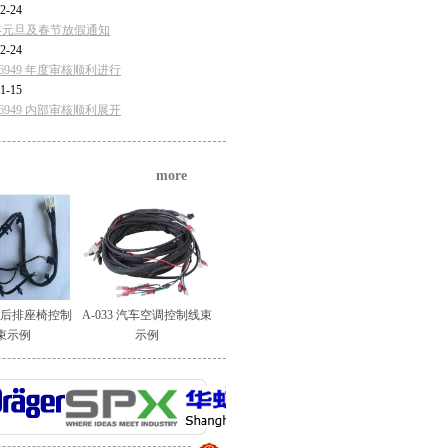
2-24
5年元旦及春节放假通知
2-24
F16949 年度审核顺利进行
1-15
F16949 内部审核顺利展开
more
汽车后排座椅控制
A-033 汽车空调控制线束
束示例
示例