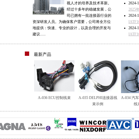
视人才的培养及技术革新。
2024-1
经过十多年的稳健发展，公
202
司已拥有一批连接器行业的
2024-1
资深研发人员。为确保客户需要，公司将全方位
IAT
地提供：快速、专业的设计，以及合理的开发与
2024-1
建议......
IAT
最新产品
A-036 ECU控制线束
A-035 DELPHI连接器线
A-034 
束示例
线