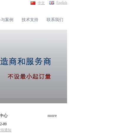
English
中文
备与案例
技术支持
联系我们
中心
more
2-09
放假通知