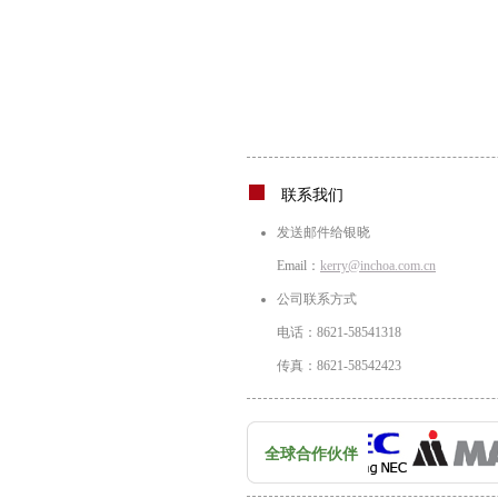
联系我们
发送邮件给银晓
Email：
kerry@inchoa.com.cn
公司联系方式
电话：8621-58541318
传真：8621-58542423
全球合作伙伴