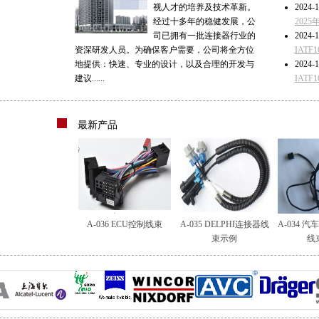
视人才的培养及技术革新。
2024-1
经过十多年的稳健发展，公
202
司已拥有一批连接器行业的
2024-1
资深研发人员。为确保客户需要，公司将全方位
IAT
地提供：快速、专业的设计，以及合理的开发与
2024-1
建议......
IAT
最新产品
A-036 ECU控制线束
A-035 DELPHI连接器线
A-034 
束示例
线