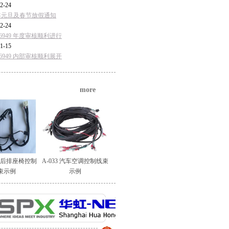
2-24
5年元旦及春节放假通知
2-24
F16949 年度审核顺利进行
1-15
F16949 内部审核顺利展开
more
汽车后排座椅控制
A-033 汽车空调控制线束
束示例
示例