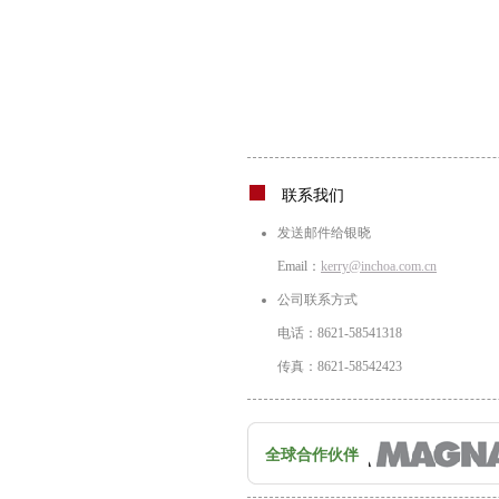
联系我们
发送邮件给银晓
Email：
kerry@inchoa.com.cn
公司联系方式
电话：8621-58541318
传真：8621-58542423
全球合作伙伴