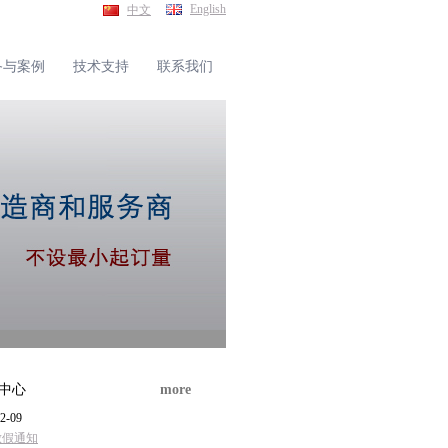
English
中文
备与案例
技术支持
联系我们
中心
more
2-09
放假通知